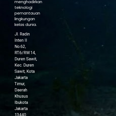
menghadirkan
teknologi
pemantauan
lingkungan
kelas dunia.
Jl. Radin
Inten II
No.62,
RT.6/RW.14,
Duren Sawit,
Kec. Duren
Sawit, Kota
Jakarta
Timur,
Daerah
Khusus
Ibukota
Jakarta
13440