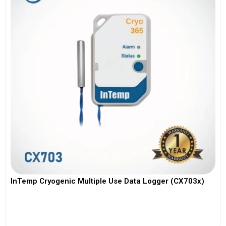
InTemp Cryogenic Multiple Use Data Logger (CX703x)
View More