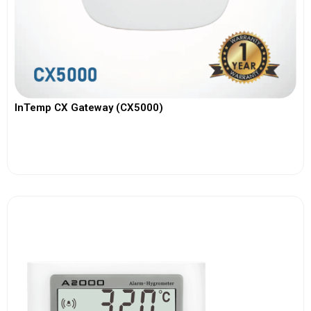
InTemp CX Gateway (CX5000)
View More