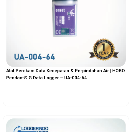
Alat Perekam Data Kecepatan & Perpindahan Air | HOBO
Pendant® G Data Logger – UA-004-64
View More