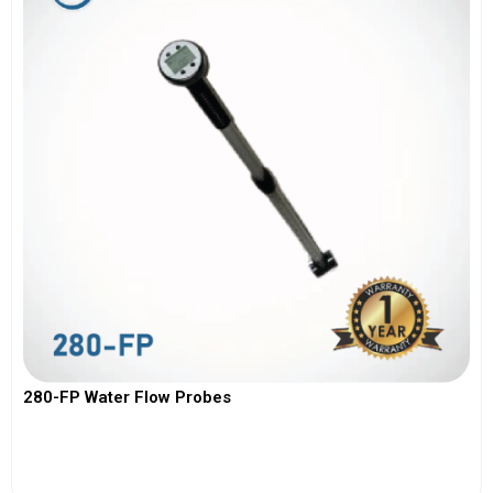
280-FP Water Flow Probes
View More