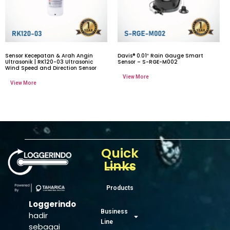
Sensor Kecepatan & Arah Angin
Davis® 0.01″ Rain Gauge Smart
Ultrasonik | RK120-03 Ultrasonic
Sensor – S-RGE-M002
Wind Speed and Direction Sensor
Quick
Links
Products
Loggerindo
Business
hadir
Line
sebagai