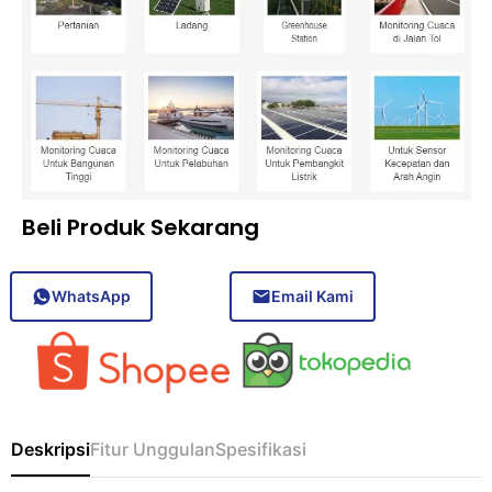
Beli Produk Sekarang
WhatsApp
Email Kami
Deskripsi
Fitur Unggulan
Spesifikasi