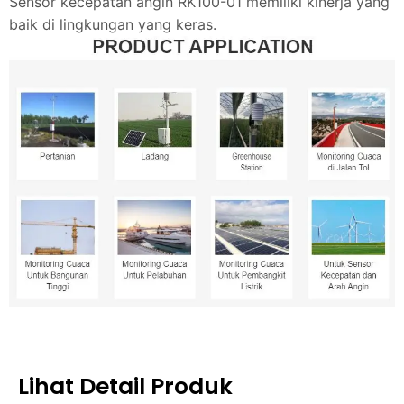
Sensor kecepatan angin RK100-01 memiliki kinerja yang
baik di lingkungan yang keras.
Lihat Detail Produk