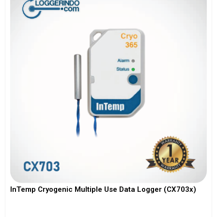
InTemp Cryogenic Multiple Use Data Logger (CX703x)
View More