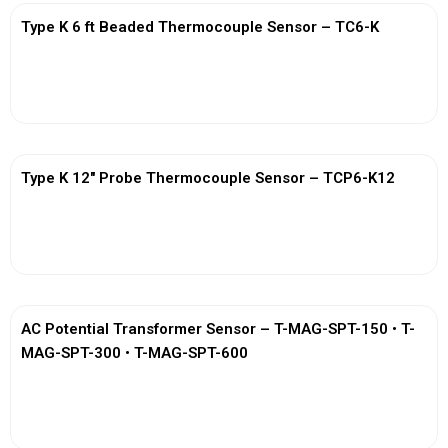
Type K 6 ft Beaded Thermocouple Sensor – TC6-K
View More
Type K 12″ Probe Thermocouple Sensor – TCP6-K12
View More
AC Potential Transformer Sensor – T-MAG-SPT-150 • T-
MAG-SPT-300 • T-MAG-SPT-600
View More