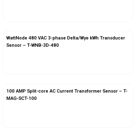
View More
WattNode 480 VAC 3-phase Delta/Wye kWh Transducer
Sensor – T-WNB-3D-480
View More
100 AMP Split-core AC Current Transformer Sensor – T-
MAG-SCT-100
View More