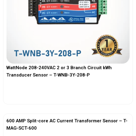
WattNode 208-240VAC 2 or 3 Branch Circuit kWh
Transducer Sensor – T-WNB-3Y-208-P
View More
600 AMP Split-core AC Current Transformer Sensor – T-
MAG-SCT-600