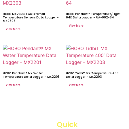
HOBO MX2303 Two External
HOBO Pendant® Temperature/Light
Temperature Sensors Data Logger –
64K Data Logger – UA-002-64
MX2303
HOBO Pendant® MX Water
HOBO TidbiT MX Temperature 400′
Temperature Data Logger – MX2201
Data Logger – MX2203
Quick