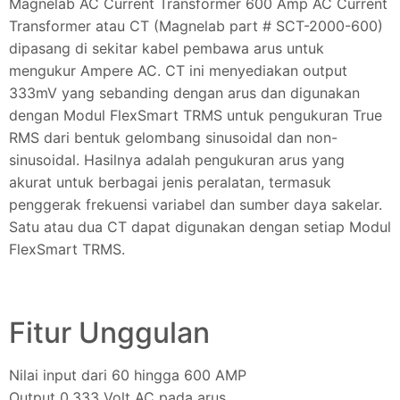
Magnelab AC Current Transformer 600 Amp AC Current
Transformer atau CT (Magnelab part # SCT-2000-600)
dipasang di sekitar kabel pembawa arus untuk
mengukur Ampere AC. CT ini menyediakan output
333mV yang sebanding dengan arus dan digunakan
dengan Modul FlexSmart TRMS untuk pengukuran True
RMS dari bentuk gelombang sinusoidal dan non-
sinusoidal. Hasilnya adalah pengukuran arus yang
akurat untuk berbagai jenis peralatan, termasuk
penggerak frekuensi variabel dan sumber daya sakelar.
Satu atau dua CT dapat digunakan dengan setiap Modul
FlexSmart TRMS.
Fitur Unggulan
Nilai input dari 60 hingga 600 AMP
Output 0,333 Volt AC pada arus