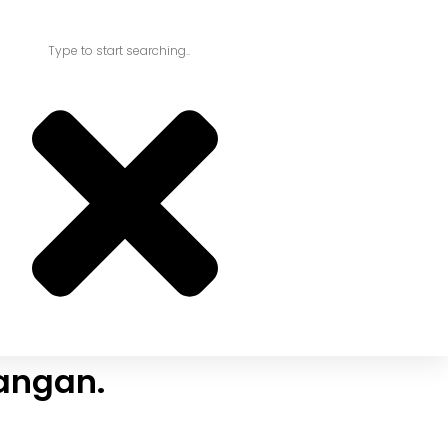
angan.