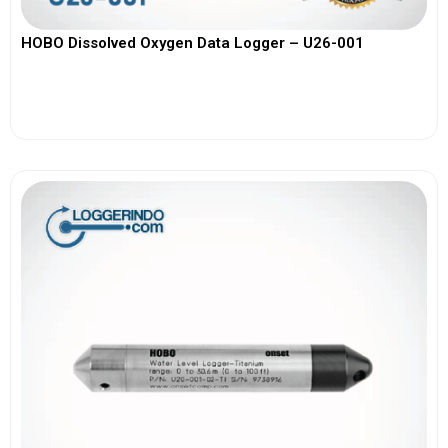
HOBO Dissolved Oxygen Data Logger – U26-001
View More