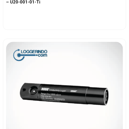
– U20-001-01-Ti
View More