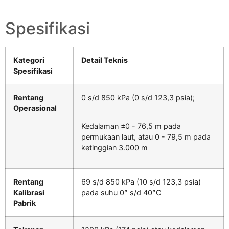
Spesifikasi
Kategori
Detail Teknis
Spesifikasi
Rentang
0 s/d 850 kPa (0 s/d 123,3 psia);
Operasional
Kedalaman ±0 - 76,5 m pada
permukaan laut, atau 0 - 79,5 m pada
ketinggian 3.000 m
Rentang
69 s/d 850 kPa (10 s/d 123,3 psia)
Kalibrasi
pada suhu 0° s/d 40°C
Pabrik