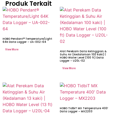
Produk Terkait
HOBO Pendant® Temperature/Light
64K Data Logger – UA-002-64
Alat Perekam Data Ketinggian &
Suhu Air (Kedalaman 100 kaki) |
HOBO Water Level (100 ft) Data
Logger – U20L-02
HOBO TidbiT MX Temperature 400′
Data Logger – MX2203