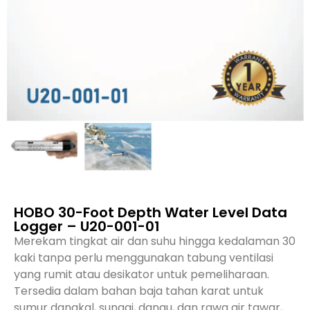
HOBO 30-Foot Depth Water Level Data
Logger – U20-001-01
Merekam tingkat air dan suhu hingga kedalaman 30
kaki tanpa perlu menggunakan tabung ventilasi
yang rumit atau desikator untuk pemeliharaan.
Tersedia dalam bahan baja tahan karat untuk
sumur dangkal, sungai, danau, dan rawa air tawar,