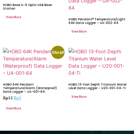
HOBO Base U-4 Optic USB Base
Station
HOBO Pendant® Temperature/Light
64K Data Logger – UA-002-64
Obral!
HOBO 64K Pendant
HOBO 13-Foot Depth Titanium Water
Temperature/Alarm (Waterproof)
Level Data Logger – U20-001-04-Ti
Data Logger – UA-001-64
Rp
11
Rp
1