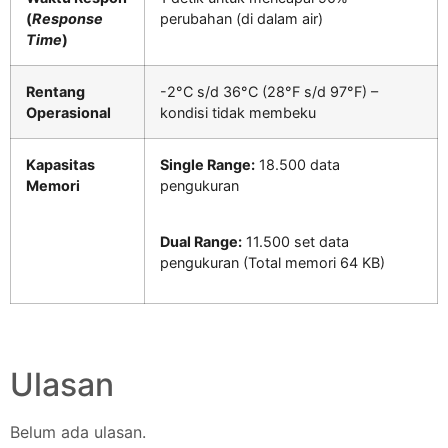
(
Response
perubahan (di dalam air)
Time
)
Rentang
-2°C s/d 36°C (28°F s/d 97°F) –
Operasional
kondisi tidak membeku
Kapasitas
Single Range:
18.500 data
Memori
pengukuran
Dual Range:
11.500 set data
pengukuran (Total memori 64 KB)
Ulasan
Belum ada ulasan.