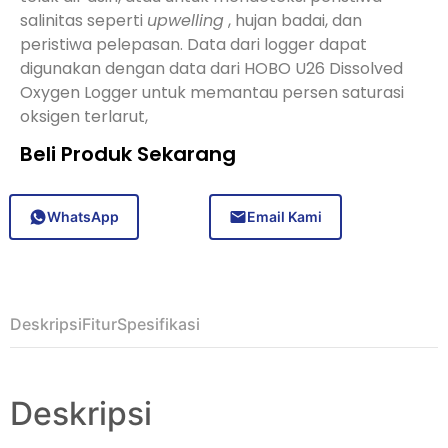
salinitas seperti
upwelling
, hujan badai, dan
peristiwa pelepasan. Data dari logger dapat
digunakan dengan data dari HOBO U26 Dissolved
Oxygen Logger untuk memantau persen saturasi
oksigen terlarut,
Beli Produk Sekarang
WhatsApp
Email Kami
Deskripsi
Fitur
Spesifikasi
Deskripsi