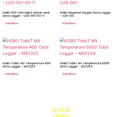
HOBO 250-Foot Depth Water Level
HOBO Dissolved Oxygen Data Logger
Data Logger – U20-001-03-Ti
– U26-001
HOBO TidbiT MX Temperature 400′
HOBO TidbiT MX Temperature 5000′
Data Logger – MX2203
Data Logger – MX2204
Quick
Links