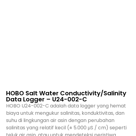
HOBO Salt Water Conductivity/Salinity
Data Logger – U24-002-C
HOBO U24-002-C adalah data logger yang hemat
biaya untuk mengukur salinitas, konduktivitas, dan
suhu di lingkungan air asin dengan perubahan
salinitas yang relatif kecil (± 5.000 μS / cm) seperti
teluk air asin, atau untuk mendeteksi peristiwa