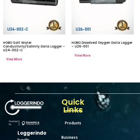
HOBO Salt Water
HOBO Dissolved Oxygen Data Logger
Conductivity/Salinity Data Logger –
– U26-001
U24-002-C
Quick
Links
Products
Loggerindo
Business
hadir