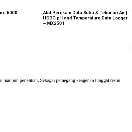
re 5000′
Alat Perekam Data Suhu & Tekanan Air |
HOBO pH and Temperature Data Logger
– MX2501
View More
stri maupun penelitian. Sebagai pemegang keagenan tunggal resmi