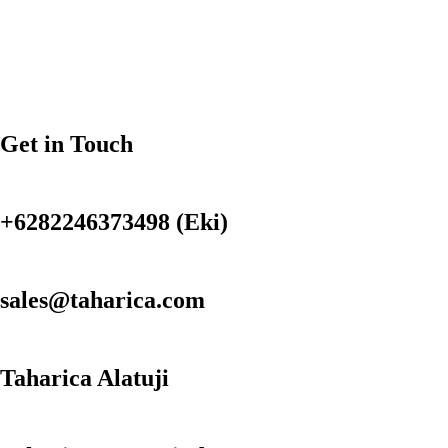
Get in Touch
+6282246373498 (Eki)
sales@taharica.com
Taharica Alatuji