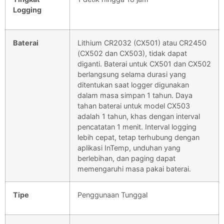
Logging
Baterai
Lithium CR2032 (CX501) atau CR2450
(CX502 dan CX503), tidak dapat
diganti. Baterai untuk CX501 dan CX502
berlangsung selama durasi yang
ditentukan saat logger digunakan
dalam masa simpan 1 tahun. Daya
tahan baterai untuk model CX503
adalah 1 tahun, khas dengan interval
pencatatan 1 menit. Interval logging
lebih cepat, tetap terhubung dengan
aplikasi InTemp, unduhan yang
berlebihan, dan paging dapat
memengaruhi masa pakai baterai.
Tipe
Penggunaan Tunggal