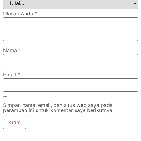
Ulasan Anda
*
Nama
*
Email
*
Simpan nama, email, dan situs web saya pada
peramban ini untuk komentar saya berikutnya.