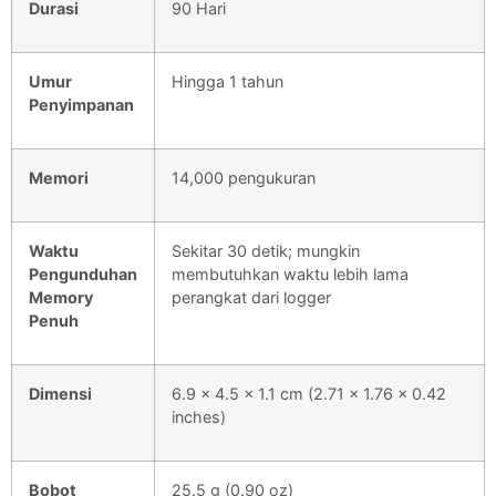
Durasi
90 Hari
Umur
Hingga 1 tahun
Penyimpanan
Memori
14,000 pengukuran
Waktu
Sekitar 30 detik; mungkin
Pengunduhan
membutuhkan waktu lebih lama
Memory
perangkat dari logger
Penuh
Dimensi
6.9 x 4.5 x 1.1 cm (2.71 x 1.76 x 0.42
inches)
Bobot
25.5 g (0.90 oz)