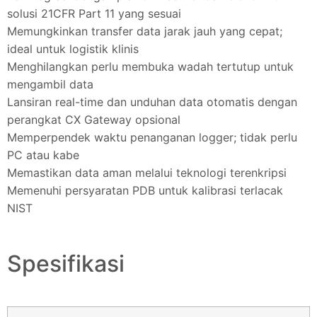
solusi 21CFR Part 11 yang sesuai
Memungkinkan transfer data jarak jauh yang cepat;
ideal untuk logistik klinis
Menghilangkan perlu membuka wadah tertutup untuk
mengambil data
Lansiran real-time dan unduhan data otomatis dengan
perangkat CX Gateway opsional
Memperpendek waktu penanganan logger; tidak perlu
PC atau kabe
Memastikan data aman melalui teknologi terenkripsi
Memenuhi persyaratan PDB untuk kalibrasi terlacak
NIST
Spesifikasi