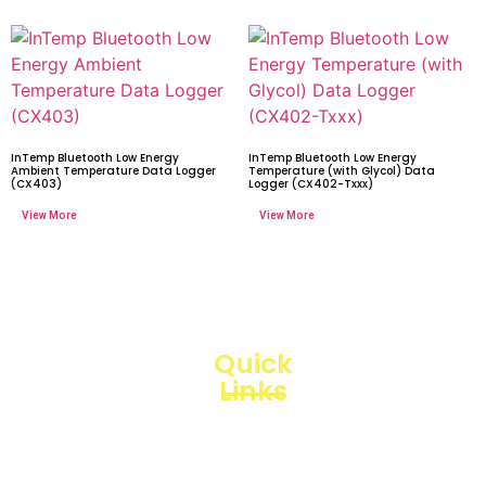
InTemp Bluetooth Low Energy
InTemp Bluetooth Low Energy
Ambient Temperature Data Logger
Temperature (with Glycol) Data
(CX403)
Logger (CX402-Txxx)
Quick
Links
Loggerindo
hadir
Products
sebagai
mitra