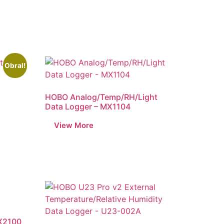
Obral!
HOBO Analog/Temp/RH/Light
Data Logger – MX1104
RX2100