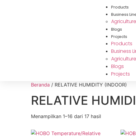
Products
Business Lin
Agricultur
Blogs
Projects
Products
Business L
Agricultur
Blogs
Projects
Beranda
/ RELATIVE HUMIDITY (INDOOR)
RELATIVE HUMIDI
Menampilkan 1–16 dari 17 hasil