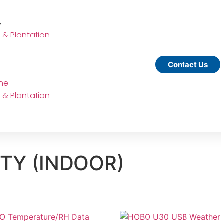
e
e & Plantation
Contact Us
ine
e & Plantation
TY (INDOOR)