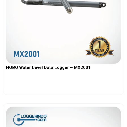
HOBO Water Level Data Logger – MX2001
View More