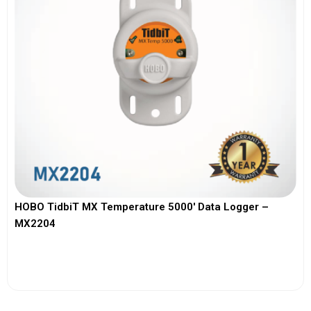
HOBO TidbiT MX Temperature 5000′ Data Logger –
MX2204
View More