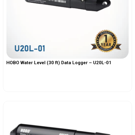
HOBO Water Level (30 ft) Data Logger – U20L-01
View More