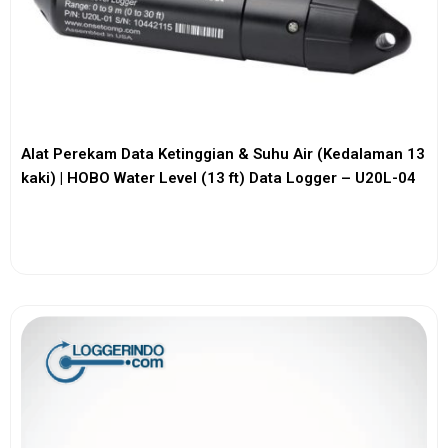
Alat Perekam Data Ketinggian & Suhu Air (Kedalaman 13
kaki) | HOBO Water Level (13 ft) Data Logger – U20L-04
View More