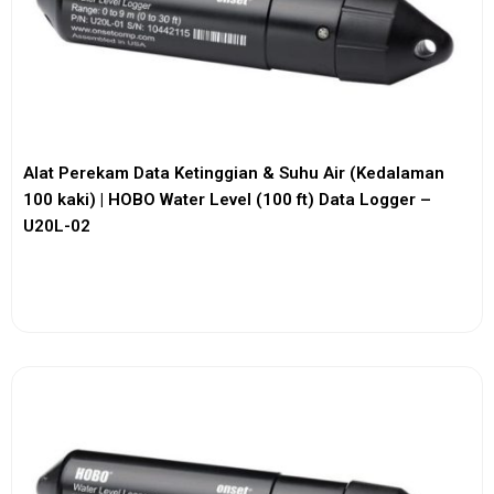
Alat Perekam Data Ketinggian & Suhu Air (Kedalaman
100 kaki) | HOBO Water Level (100 ft) Data Logger –
U20L-02
View More