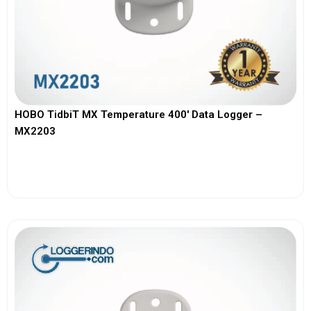
HOBO TidbiT MX Temperature 400′ Data Logger –
MX2203
View More