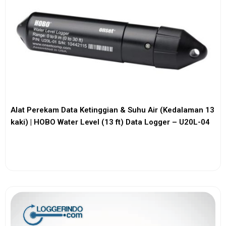
Alat Perekam Data Ketinggian & Suhu Air (Kedalaman 13
kaki) | HOBO Water Level (13 ft) Data Logger – U20L-04
View More