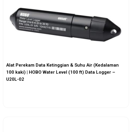
Alat Perekam Data Ketinggian & Suhu Air (Kedalaman
100 kaki) | HOBO Water Level (100 ft) Data Logger –
U20L-02
View More