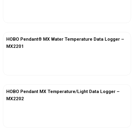
View More
HOBO Pendant® MX Water Temperature Data Logger –
MX2201
View More
HOBO Pendant MX Temperature/Light Data Logger –
MX2202
View More