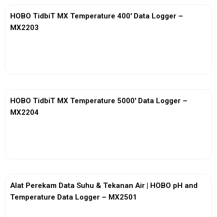
HOBO TidbiT MX Temperature 400′ Data Logger –
MX2203
View More
HOBO TidbiT MX Temperature 5000′ Data Logger –
MX2204
View More
Alat Perekam Data Suhu & Tekanan Air | HOBO pH and
Temperature Data Logger – MX2501