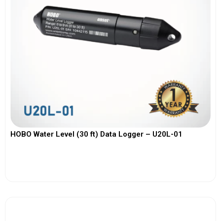
HOBO Water Level (30 ft) Data Logger – U20L-01
View More