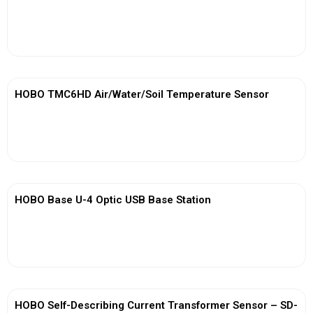
View More
HOBO TMC6HD Air/Water/Soil Temperature Sensor
View More
HOBO Base U-4 Optic USB Base Station
View More
HOBO Self-Describing Current Transformer Sensor – SD-