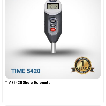
TIME5420 Shore Durometer
View More