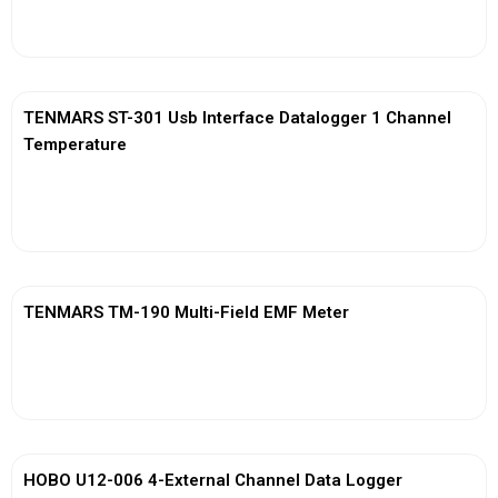
View More
TENMARS ST-301 Usb Interface Datalogger 1 Channel
Temperature
View More
TENMARS TM-190 Multi-Field EMF Meter
View More
HOBO U12-006 4-External Channel Data Logger