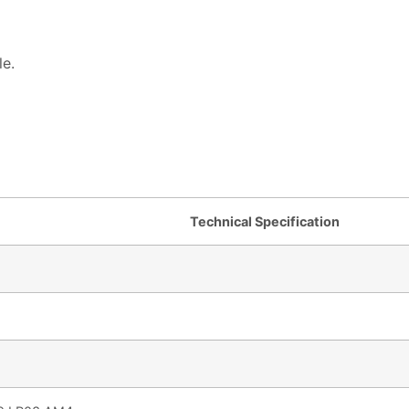
le.
Technical Specification