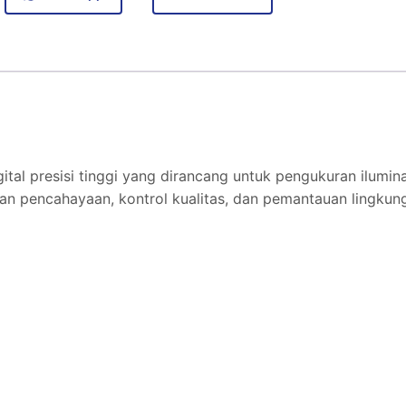
l presisi tinggi yang dirancang untuk pengukuran iluminas
jian pencahayaan, kontrol kualitas, dan pemantauan lingkun