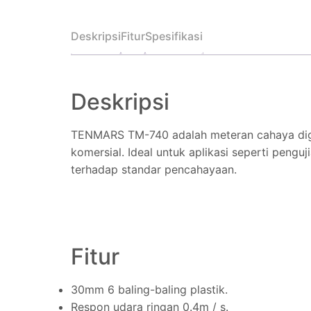
Deskripsi
Fitur
Spesifikasi
Deskripsi
TENMARS TM-740 adalah meteran cahaya digita
komersial. Ideal untuk aplikasi seperti pengu
terhadap standar pencahayaan.
Fitur
30mm 6 baling-baling plastik.
Respon udara ringan 0.4m / s.