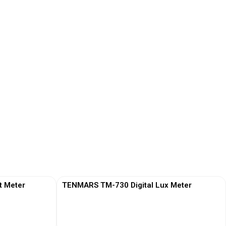
t Meter
TENMARS TM-730 Digital Lux Meter
View More