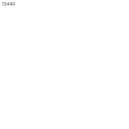
a 13440