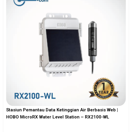
Stasiun Pemantau Data Ketinggian Air Berbasis Web |
HOBO MicroRX Water Level Station – RX2100-WL