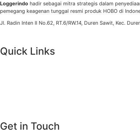
Loggerindo
hadir sebagai mitra strategis dalam penyediaa
pemegang keagenan tunggal resmi produk HOBO di Indones
Jl. Radin Inten II No.62, RT.6/RW.14, Duren Sawit, Kec. Du
Quick Links
Get in Touch