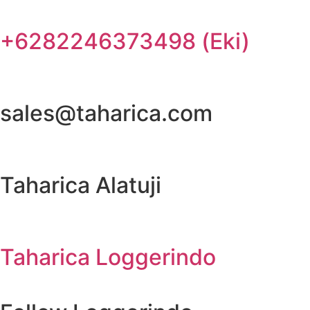
+6282246373498 (Eki)
sales@taharica.com
Taharica Alatuji
Taharica Loggerindo