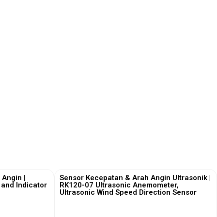
 Angin |
Sensor Kecepatan & Arah Angin Ultrasonik |
and Indicator
RK120-07 Ultrasonic Anemometer,
Ultrasonic Wind Speed Direction Sensor