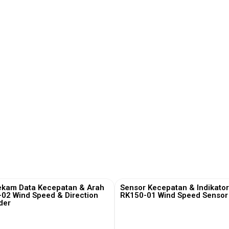
ekam Data Kecepatan & Arah
Sensor Kecepatan & Indikator
-02 Wind Speed & Direction
RK150-01 Wind Speed Sensor 
der