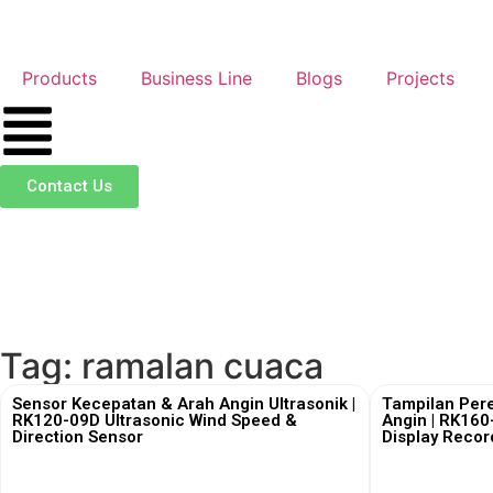
Products
Business Line
Blogs
Projects
Contact Us
Tag: ramalan cuaca
Sensor Kecepatan & Arah Angin Ultrasonik |
Tampilan Per
RK120-09D Ultrasonic Wind Speed &
Angin | RK160
Direction Sensor
Display Recor