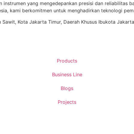
n instrumen yang mengedepankan presisi dan reliabilitas ba
ia, kami berkomitmen untuk menghadirkan teknologi pema
ren Sawit, Kota Jakarta Timur, Daerah Khusus Ibukota Jakart
Products
Business Line
Blogs
Projects