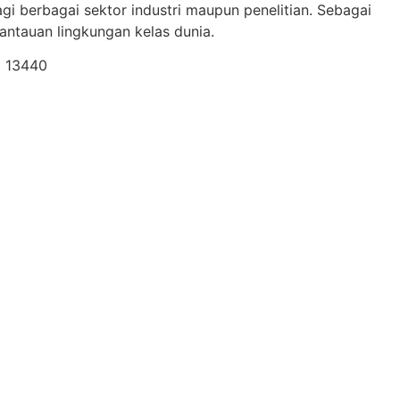
gi berbagai sektor industri maupun penelitian. Sebagai
ntauan lingkungan kelas dunia.
a 13440