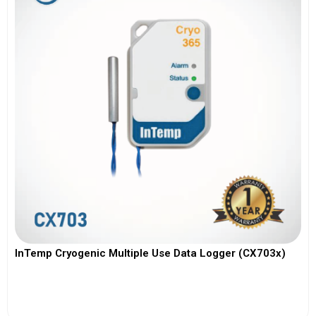
InTemp Cryogenic Multiple Use Data Logger (CX703x)
View More