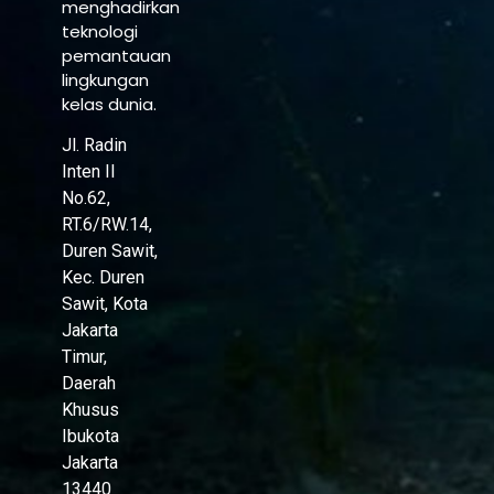
menghadirkan
teknologi
pemantauan
lingkungan
kelas dunia.
Jl. Radin
Inten II
No.62,
RT.6/RW.14,
Duren Sawit,
Kec. Duren
Sawit, Kota
Jakarta
Timur,
Daerah
Khusus
Ibukota
Jakarta
13440