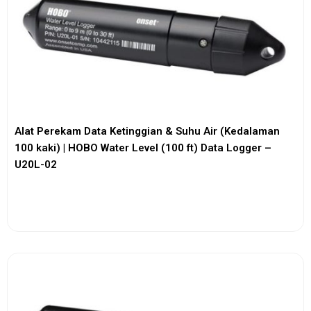
Alat Perekam Data Ketinggian & Suhu Air (Kedalaman
100 kaki) | HOBO Water Level (100 ft) Data Logger –
U20L-02
View More