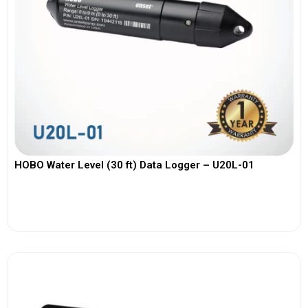
HOBO Water Level (30 ft) Data Logger – U20L-01
View More