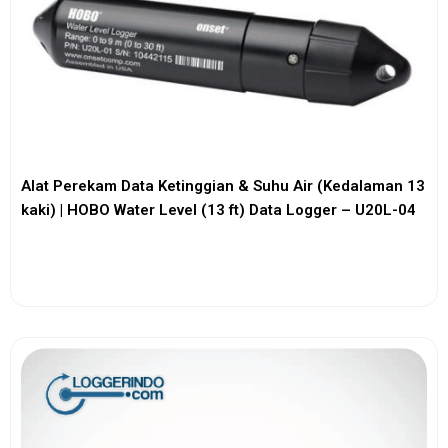
Alat Perekam Data Ketinggian & Suhu Air (Kedalaman 13
kaki) | HOBO Water Level (13 ft) Data Logger – U20L-04
View More