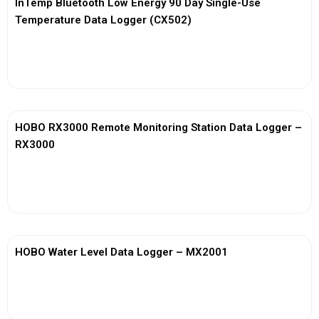
InTemp Bluetooth Low Energy 90 Day Single-Use
Temperature Data Logger (CX502)
View More
HOBO RX3000 Remote Monitoring Station Data Logger –
RX3000
View More
HOBO Water Level Data Logger – MX2001
View More