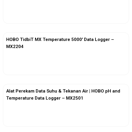
View More
HOBO TidbiT MX Temperature 5000′ Data Logger –
MX2204
View More
Alat Perekam Data Suhu & Tekanan Air | HOBO pH and
Temperature Data Logger – MX2501
View More