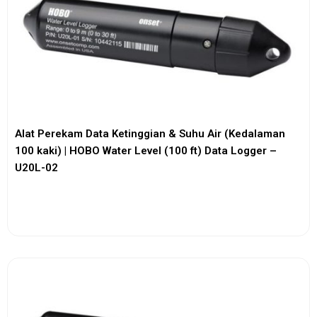
Alat Perekam Data Ketinggian & Suhu Air (Kedalaman
100 kaki) | HOBO Water Level (100 ft) Data Logger –
U20L-02
View More