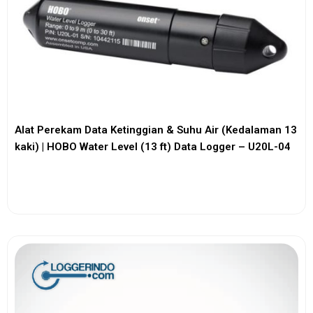
Alat Perekam Data Ketinggian & Suhu Air (Kedalaman 13
kaki) | HOBO Water Level (13 ft) Data Logger – U20L-04
View More