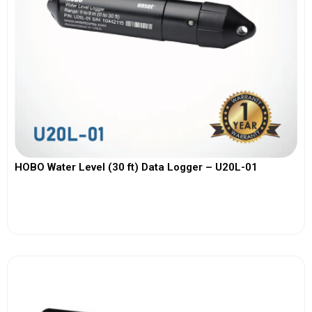
HOBO Water Level (30 ft) Data Logger – U20L-01
View More