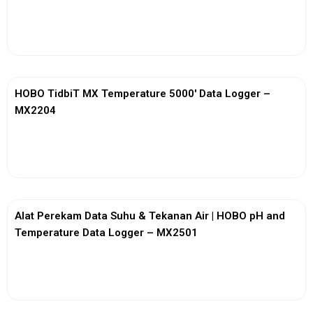
View More
HOBO TidbiT MX Temperature 5000′ Data Logger –
MX2204
View More
Alat Perekam Data Suhu & Tekanan Air | HOBO pH and
Temperature Data Logger – MX2501
View More