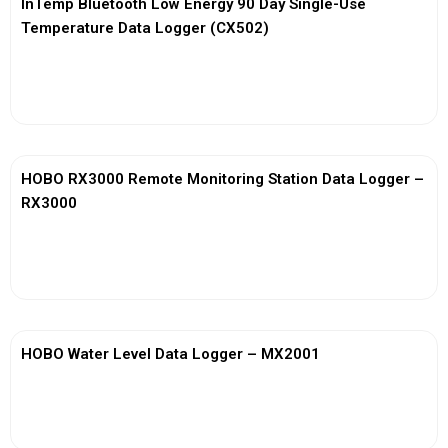
InTemp Bluetooth Low Energy 90 Day Single-Use
Temperature Data Logger (CX502)
View More
HOBO RX3000 Remote Monitoring Station Data Logger –
RX3000
View More
HOBO Water Level Data Logger – MX2001
View More