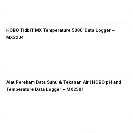
View More
HOBO TidbiT MX Temperature 5000′ Data Logger –
MX2204
View More
Alat Perekam Data Suhu & Tekanan Air | HOBO pH and
Temperature Data Logger – MX2501
View More