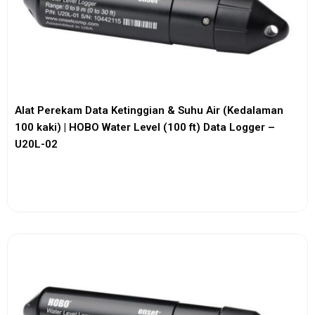
Alat Perekam Data Ketinggian & Suhu Air (Kedalaman
100 kaki) | HOBO Water Level (100 ft) Data Logger –
U20L-02
View More