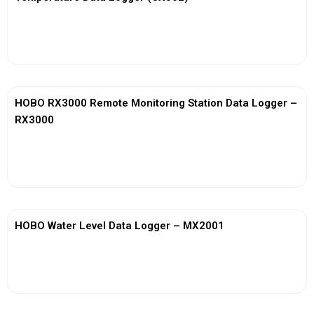
View More
HOBO RX3000 Remote Monitoring Station Data Logger –
RX3000
View More
HOBO Water Level Data Logger – MX2001
View More