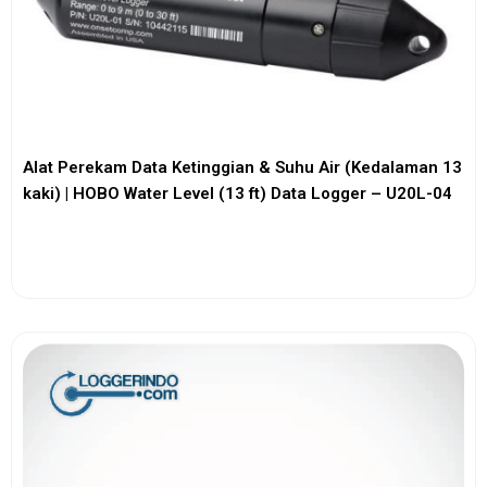
Alat Perekam Data Ketinggian & Suhu Air (Kedalaman 13
kaki) | HOBO Water Level (13 ft) Data Logger – U20L-04
View More