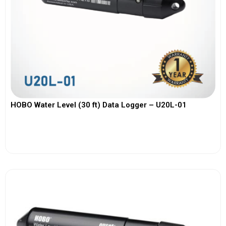
HOBO Water Level (30 ft) Data Logger – U20L-01
View More