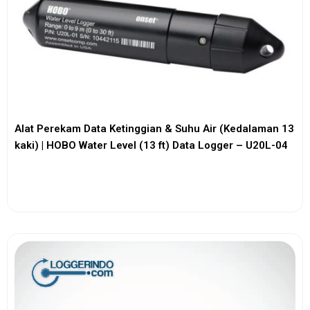
Alat Perekam Data Ketinggian & Suhu Air (Kedalaman 13
kaki) | HOBO Water Level (13 ft) Data Logger – U20L-04
View More