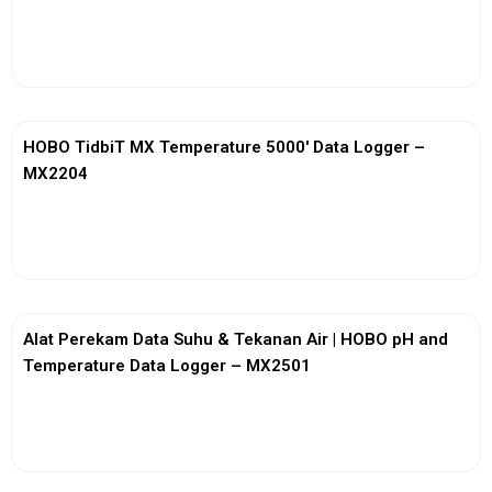
View More
HOBO TidbiT MX Temperature 5000′ Data Logger –
MX2204
View More
Alat Perekam Data Suhu & Tekanan Air | HOBO pH and
Temperature Data Logger – MX2501
View More