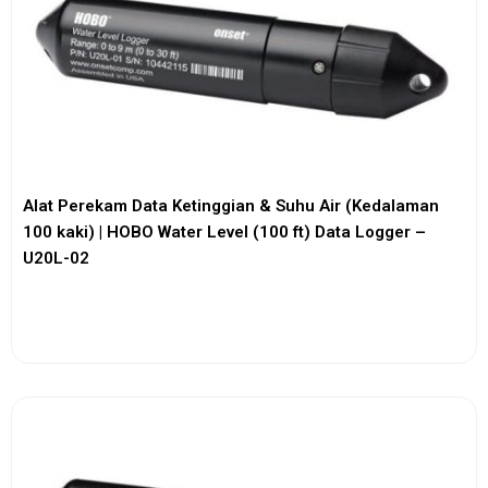
Alat Perekam Data Ketinggian & Suhu Air (Kedalaman
100 kaki) | HOBO Water Level (100 ft) Data Logger –
U20L-02
View More