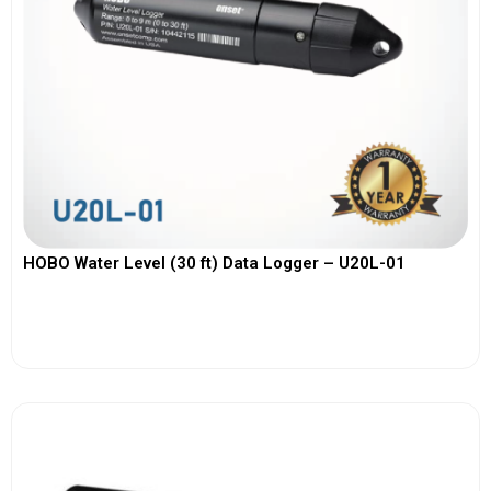
HOBO Water Level (30 ft) Data Logger – U20L-01
View More