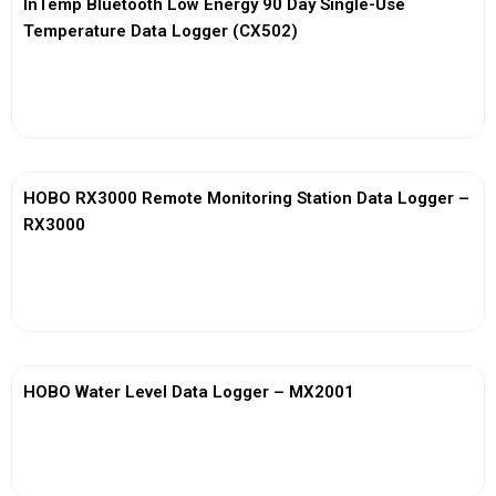
InTemp Bluetooth Low Energy 90 Day Single-Use
Temperature Data Logger (CX502)
View More
HOBO RX3000 Remote Monitoring Station Data Logger –
RX3000
View More
HOBO Water Level Data Logger – MX2001
View More