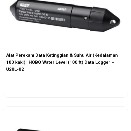
Alat Perekam Data Ketinggian & Suhu Air (Kedalaman
100 kaki) | HOBO Water Level (100 ft) Data Logger –
U20L-02
View More