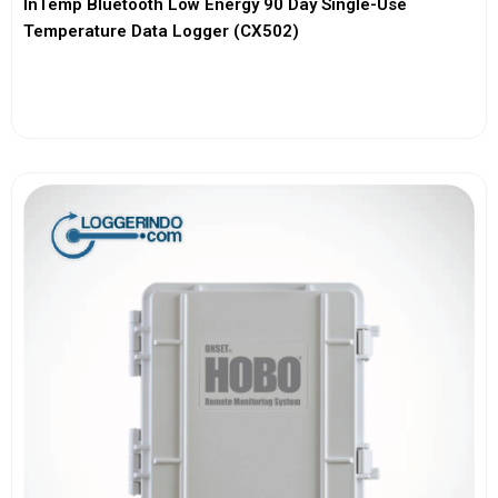
InTemp Bluetooth Low Energy 90 Day Single-Use
Temperature Data Logger (CX502)
View More