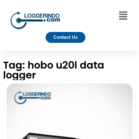
Contact Us
Tag: hobo u20l data
logger