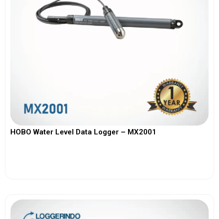
HOBO Water Level Data Logger – MX2001
View More