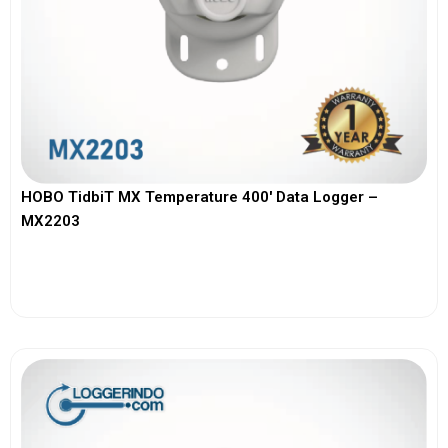
HOBO TidbiT MX Temperature 400′ Data Logger –
MX2203
View More