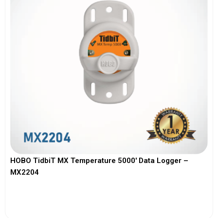
HOBO TidbiT MX Temperature 5000′ Data Logger –
MX2204
View More