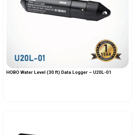
HOBO Water Level (30 ft) Data Logger – U20L-01
View More