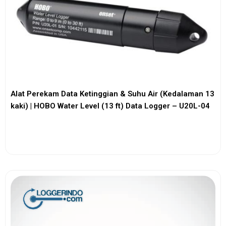
Alat Perekam Data Ketinggian & Suhu Air (Kedalaman 13
kaki) | HOBO Water Level (13 ft) Data Logger – U20L-04
View More