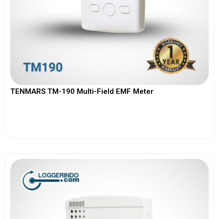
TENMARS TM-190 Multi-Field EMF Meter
View More