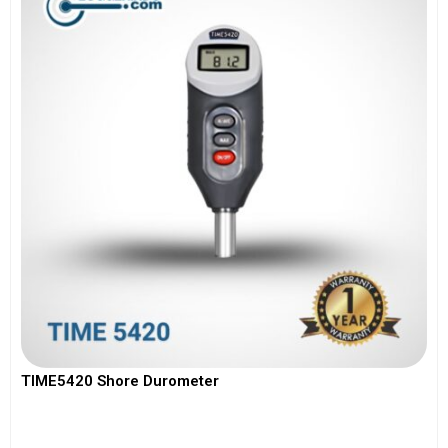
TIME5420 Shore Durometer
View More