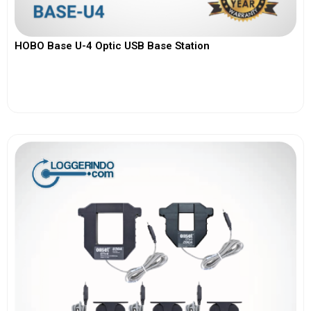
HOBO Base U-4 Optic USB Base Station
View More