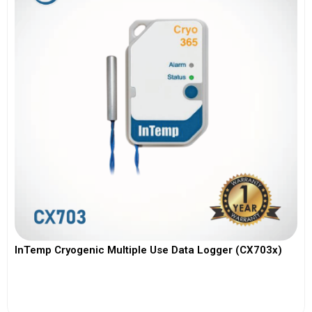
InTemp Cryogenic Multiple Use Data Logger (CX703x)
View More