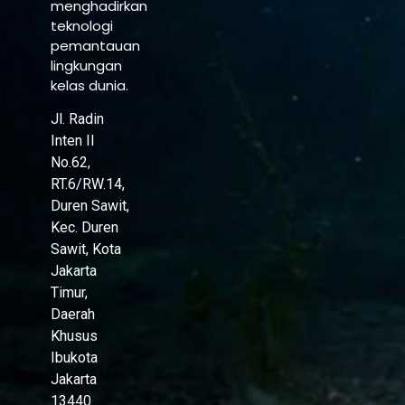
menghadirkan
teknologi
pemantauan
lingkungan
kelas dunia.
Jl. Radin
Inten II
No.62,
RT.6/RW.14,
Duren Sawit,
Kec. Duren
Sawit, Kota
Jakarta
Timur,
Daerah
Khusus
Ibukota
Jakarta
13440