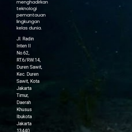
menghadirkan
teknologi
pemantauan
lingkungan
kelas dunia.
Jl. Radin
Inten II
No.62,
RT.6/RW.14,
Duren Sawit,
Kec. Duren
Sawit, Kota
Jakarta
Timur,
Daerah
Khusus
Ibukota
Jakarta
13440