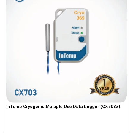
InTemp Cryogenic Multiple Use Data Logger (CX703x)
View More