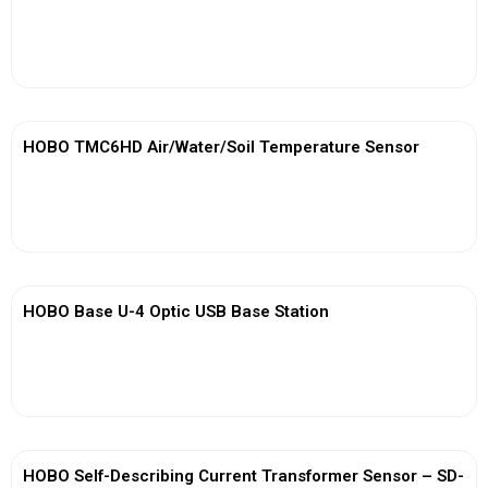
View More
HOBO TMC6HD Air/Water/Soil Temperature Sensor
View More
HOBO Base U-4 Optic USB Base Station
View More
HOBO Self-Describing Current Transformer Sensor – SD-