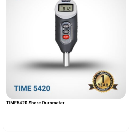
TIME5420 Shore Durometer
View More