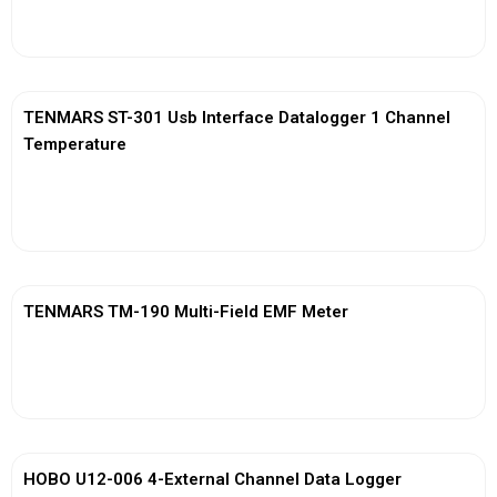
View More
TENMARS ST-301 Usb Interface Datalogger 1 Channel
Temperature
View More
TENMARS TM-190 Multi-Field EMF Meter
View More
HOBO U12-006 4-External Channel Data Logger