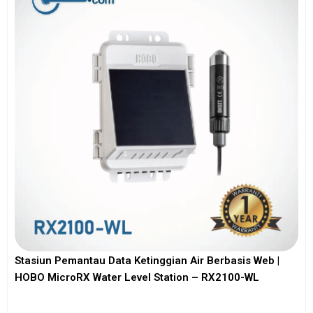
Stasiun Pemantau Data Ketinggian Air Berbasis Web |
HOBO MicroRX Water Level Station – RX2100-WL