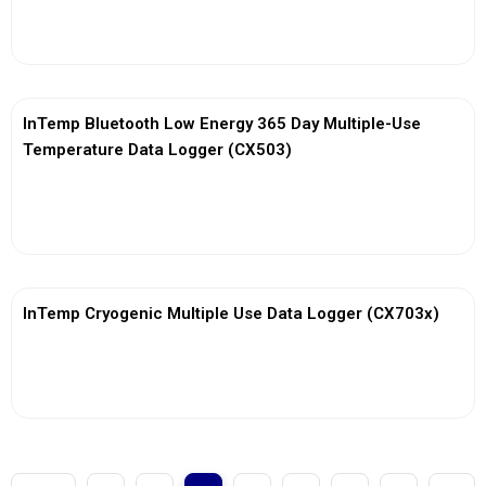
View More
InTemp Bluetooth Low Energy 365 Day Multiple-Use
Temperature Data Logger (CX503)
View More
InTemp Cryogenic Multiple Use Data Logger (CX703x)
View More