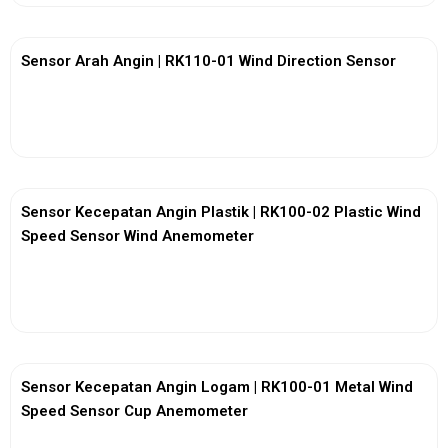
Sensor Arah Angin | RK110-01 Wind Direction Sensor
View More
Sensor Kecepatan Angin Plastik | RK100-02 Plastic Wind
Speed Sensor Wind Anemometer
View More
Sensor Kecepatan Angin Logam | RK100-01 Metal Wind
Speed Sensor Cup Anemometer