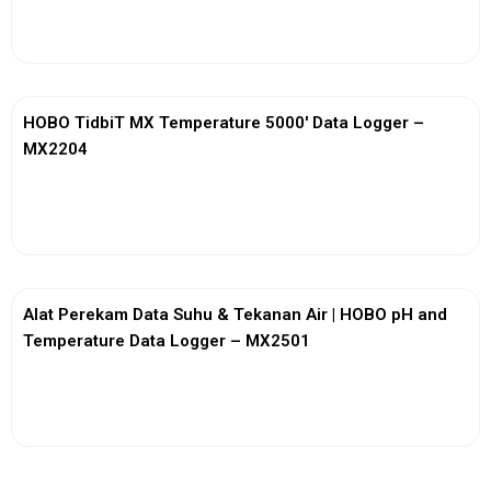
View More
HOBO TidbiT MX Temperature 5000′ Data Logger –
MX2204
View More
Alat Perekam Data Suhu & Tekanan Air | HOBO pH and
Temperature Data Logger – MX2501
View More