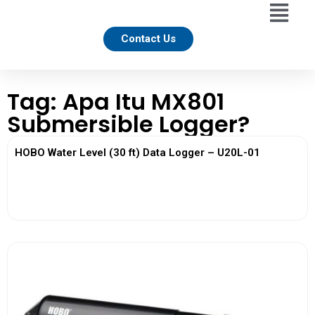
Contact Us
Tag: Apa Itu MX801
Submersible Logger?
HOBO Water Level (30 ft) Data Logger – U20L-01
View More