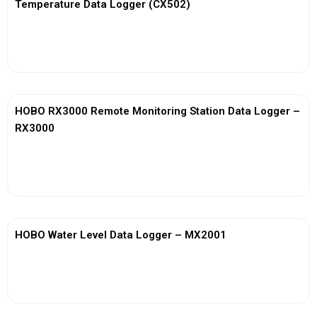
Temperature Data Logger (CX502)
View More
HOBO RX3000 Remote Monitoring Station Data Logger –
RX3000
View More
HOBO Water Level Data Logger – MX2001
View More