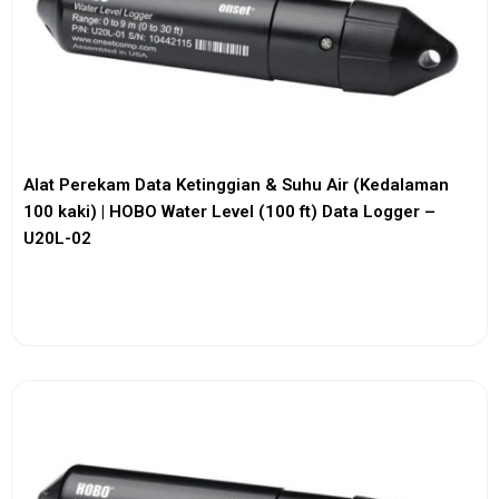
Alat Perekam Data Ketinggian & Suhu Air (Kedalaman
100 kaki) | HOBO Water Level (100 ft) Data Logger –
U20L-02
View More