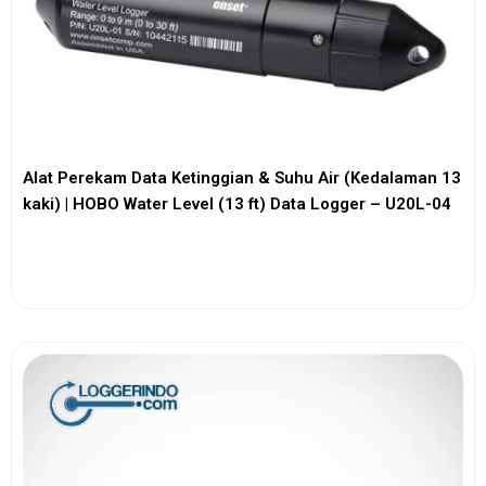
Alat Perekam Data Ketinggian & Suhu Air (Kedalaman 13
kaki) | HOBO Water Level (13 ft) Data Logger – U20L-04
View More