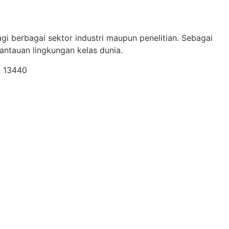
gi berbagai sektor industri maupun penelitian. Sebagai
ntauan lingkungan kelas dunia.
a 13440