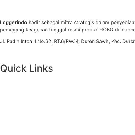
Loggerindo
hadir sebagai mitra strategis dalam penyediaa
pemegang keagenan tunggal resmi produk HOBO di Indones
Jl. Radin Inten II No.62, RT.6/RW.14, Duren Sawit, Kec. Du
Quick Links