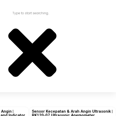
 Angin |
Sensor Kecepatan & Arah Angin Ultrasonik |
and Indicator
RK120-07 Ultrasonic Anemometer,