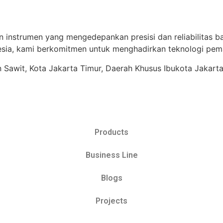
n instrumen yang mengedepankan presisi dan reliabilitas ba
ia, kami berkomitmen untuk menghadirkan teknologi pema
ren Sawit, Kota Jakarta Timur, Daerah Khusus Ibukota Jakart
Products
Business Line
Blogs
Projects