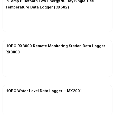
InTemp Bluetooth Low Energy 90 Day Single-Use
Temperature Data Logger (CX502)
View More
HOBO RX3000 Remote Monitoring Station Data Logger –
RX3000
View More
HOBO Water Level Data Logger – MX2001
View More