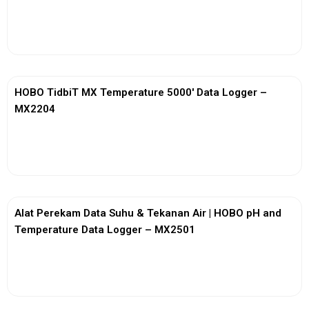
View More
HOBO TidbiT MX Temperature 5000′ Data Logger –
MX2204
View More
Alat Perekam Data Suhu & Tekanan Air | HOBO pH and
Temperature Data Logger – MX2501
View More