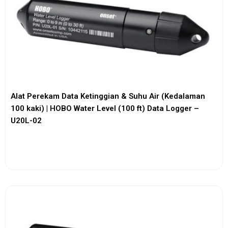
Alat Perekam Data Ketinggian & Suhu Air (Kedalaman
100 kaki) | HOBO Water Level (100 ft) Data Logger –
U20L-02
View More