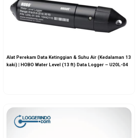
Alat Perekam Data Ketinggian & Suhu Air (Kedalaman 13
kaki) | HOBO Water Level (13 ft) Data Logger – U20L-04
View More