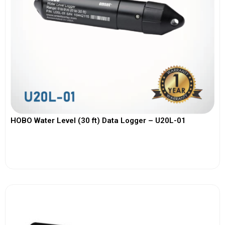
HOBO Water Level (30 ft) Data Logger – U20L-01
View More