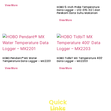
HOBO 5-Inch Probe Temperature
Data Logger – U12-015-02 | Alat
Perekam Data Suhu Makanan
HOBO Pendant® MX Water
HOBO TidbiT MX Temperature 400′
Temperature Data Logger – MX2201
Data Logger – MX2203
Quick
Links