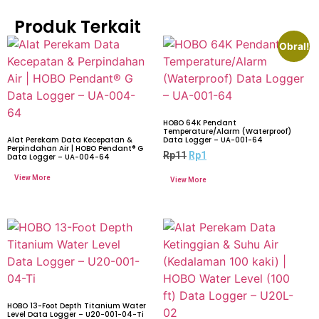
Produk Terkait
Obral!
HOBO 64K Pendant
Temperature/Alarm (Waterproof)
Alat Perekam Data Kecepatan &
Data Logger – UA-001-64
Perpindahan Air | HOBO Pendant® G
Rp
11
Rp
1
Data Logger – UA-004-64
HOBO 13-Foot Depth Titanium Water
Level Data Logger – U20-001-04-Ti