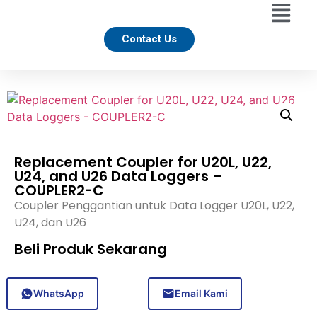
Contact Us
Replacement Coupler for U20L, U22,
U24, and U26 Data Loggers –
COUPLER2-C
Coupler Penggantian untuk Data Logger U20L, U22,
U24, dan U26
Beli Produk Sekarang
WhatsApp
Email Kami