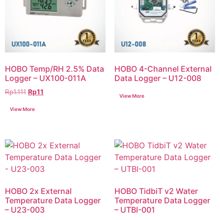
HOBO Temp/RH 2.5% Data
HOBO 4-Channel External
Logger – UX100-011A
Data Logger – U12-008
Rp
1.111
Rp
11
HOBO 2x External
HOBO TidbiT v2 Water
Temperature Data Logger
Temperature Data Logger
– U23-003
– UTBI-001