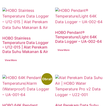
HOBO Pendant®
Temperature/Light 64K
HOBO Stainless
Data Logger – UA-002-64
Temperature Data Logger
– U12-015 | Alat Perekam
Data Suhu Makanan & Air
Obral!
HOBO 64K Pendant
Alat Perekam Data Suhu