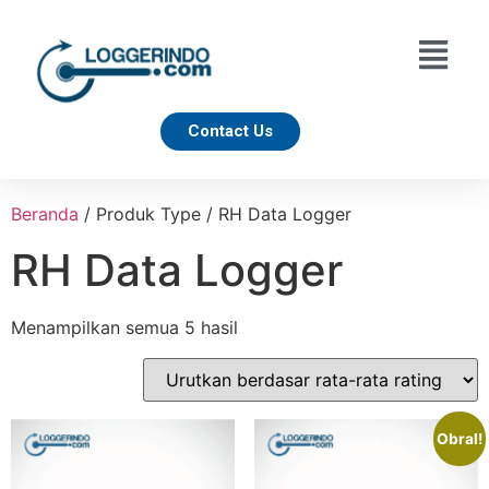
Contact Us
Beranda
/ Produk Type / RH Data Logger
RH Data Logger
Menampilkan semua 5 hasil
Obral!