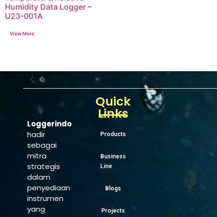
Humidity Data Logger –
U23-001A
Quick
Links
Loggerindo
hadir
Products
sebagai
mitra
Business
strategis
Line
dalam
penyediaan
Blogs
instrumen
yang
Projects