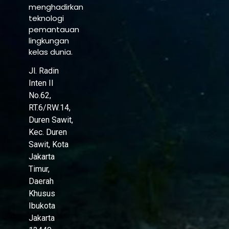
menghadirkan
teknologi
pemantauan
lingkungan
kelas dunia.
Jl. Radin
Inten II
No.62,
RT.6/RW.14,
Duren Sawit,
Kec. Duren
Sawit, Kota
Jakarta
Timur,
Daerah
Khusus
Ibukota
Jakarta