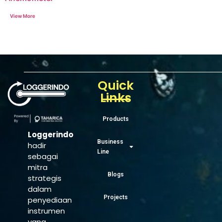
Quick
Links
Products
Loggerindo
Business
hadir
Line
sebagai
mitra
Blogs
strategis
dalam
Projects
penyediaan
instrumen
yang