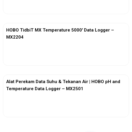
View More
HOBO TidbiT MX Temperature 5000′ Data Logger –
MX2204
View More
Alat Perekam Data Suhu & Tekanan Air | HOBO pH and
Temperature Data Logger – MX2501
View More