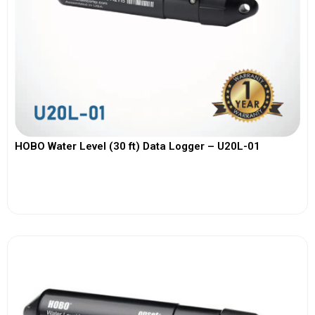
HOBO Water Level (30 ft) Data Logger – U20L-01
View More