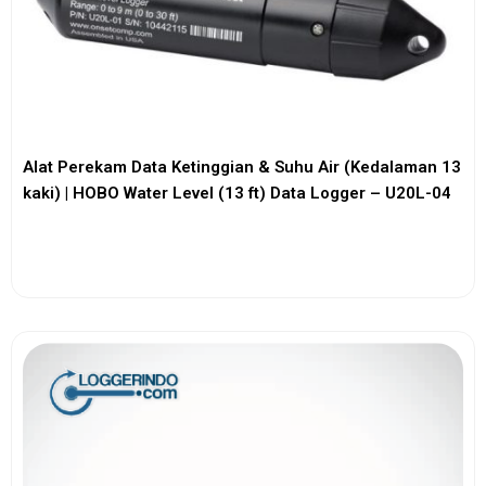
Alat Perekam Data Ketinggian & Suhu Air (Kedalaman 13
kaki) | HOBO Water Level (13 ft) Data Logger – U20L-04
View More