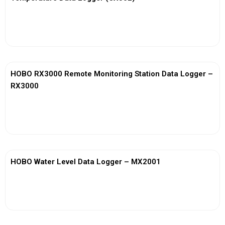
View More
HOBO RX3000 Remote Monitoring Station Data Logger –
RX3000
View More
HOBO Water Level Data Logger – MX2001
View More