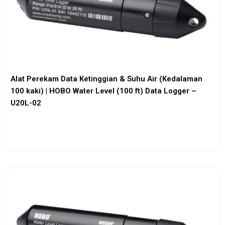
Alat Perekam Data Ketinggian & Suhu Air (Kedalaman
100 kaki) | HOBO Water Level (100 ft) Data Logger –
U20L-02
View More