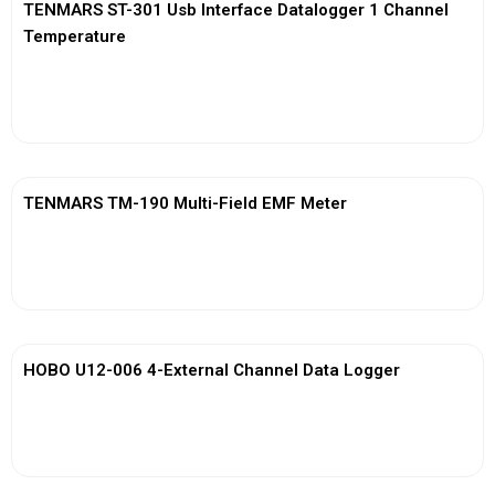
TENMARS ST-301 Usb Interface Datalogger 1 Channel
Temperature
View More
TENMARS TM-190 Multi-Field EMF Meter
View More
HOBO U12-006 4-External Channel Data Logger
View More