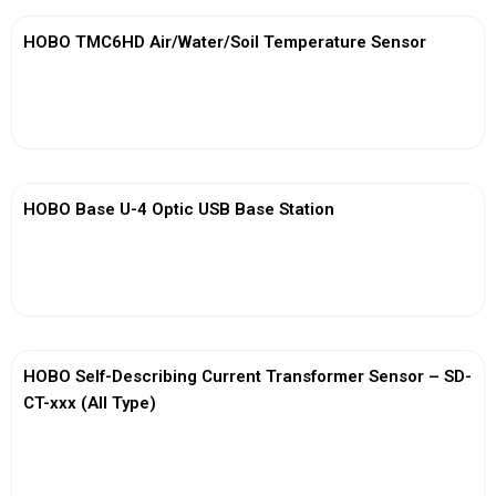
HOBO TMC6HD Air/Water/Soil Temperature Sensor
View More
HOBO Base U-4 Optic USB Base Station
View More
HOBO Self-Describing Current Transformer Sensor – SD-
CT-xxx (All Type)
View More