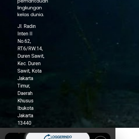
pemantauan
lingkungan
kelas dunia.
Jl. Radin
Inten II
No.62,
RT.6/RW.14,
Duren Sawit,
Kec. Duren
Sawit, Kota
Jakarta
Timur,
Daerah
Khusus
Ibukota
Jakarta
13440