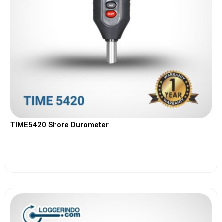
TIME5420 Shore Durometer
View More