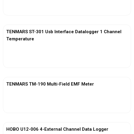
View More
TENMARS ST-301 Usb Interface Datalogger 1 Channel
Temperature
View More
TENMARS TM-190 Multi-Field EMF Meter
View More
HOBO U12-006 4-External Channel Data Logger