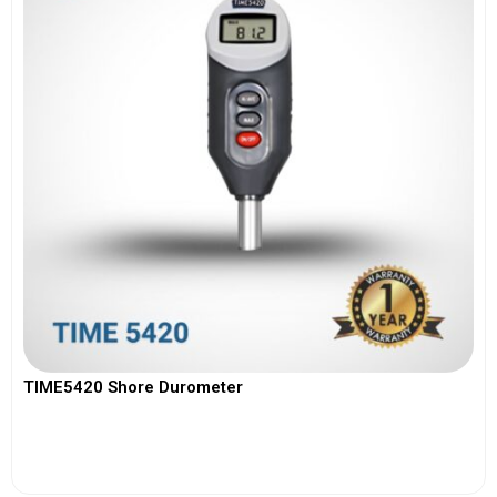
TIME5420 Shore Durometer
View More