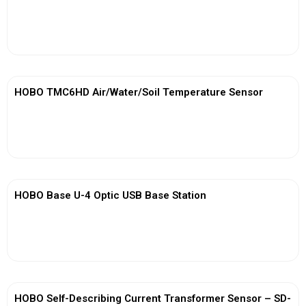
View More
HOBO TMC6HD Air/Water/Soil Temperature Sensor
View More
HOBO Base U-4 Optic USB Base Station
View More
HOBO Self-Describing Current Transformer Sensor – SD-