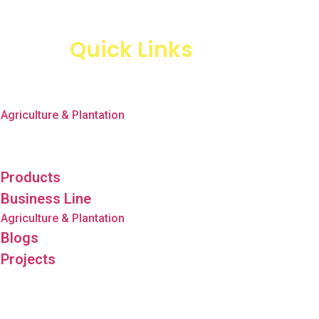
Quick Links
Products
Business Line
Agriculture & Plantation
Blogs
Projects
Products
Business Line
Agriculture & Plantation
Blogs
Projects