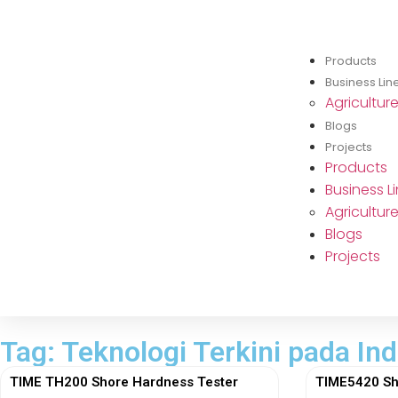
Products
Business Lin
Agricultur
Blogs
Projects
Products
Business L
Agricultur
Blogs
Projects
Tag: Teknologi Terkini pada In
TIME TH200 Shore Hardness Tester
TIME5420 Sh