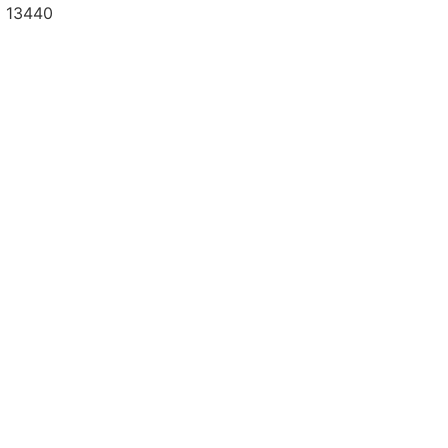
a 13440