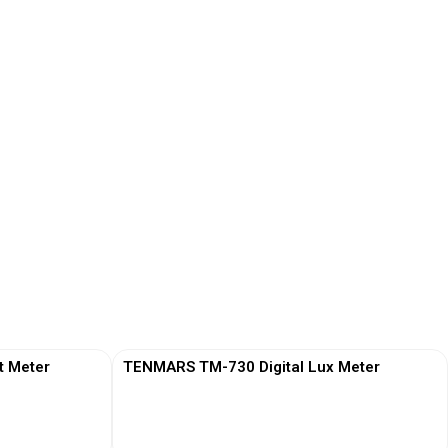
t Meter
TENMARS TM-730 Digital Lux Meter
View More