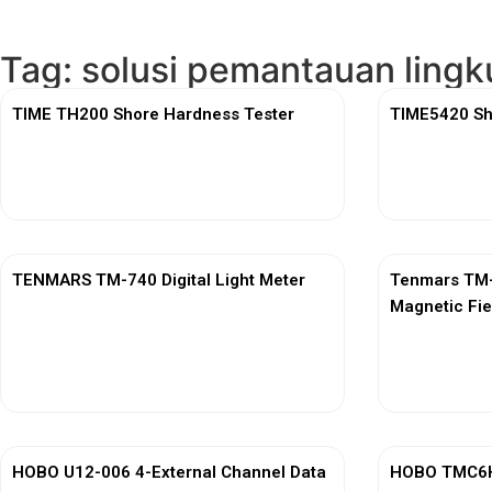
Tag: solusi pemantauan ling
TIME TH200 Shore Hardness Tester
TIME5420 Sh
View More
TENMARS TM-740 Digital Light Meter
Tenmars TM-7
Magnetic Fie
View More
HOBO U12-006 4-External Channel Data
HOBO TMC6HD