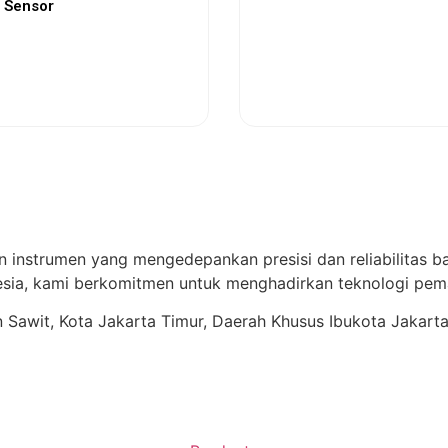
 Sensor
View More
View More
n instrumen yang mengedepankan presisi dan reliabilitas ba
ia, kami berkomitmen untuk menghadirkan teknologi pema
ren Sawit, Kota Jakarta Timur, Daerah Khusus Ibukota Jakart