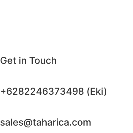
Get in Touch
+6282246373498 (Eki)
sales@taharica.com