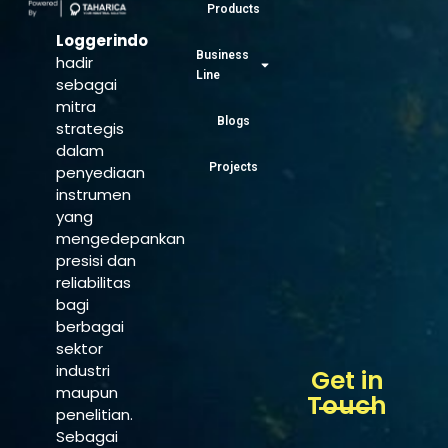
Products
Loggerindo
Business
hadir
Line
sebagai
mitra
Blogs
strategis
dalam
Projects
penyediaan
instrumen
yang
mengedepankan
presisi dan
reliabilitas
bagi
berbagai
sektor
industri
Get in
maupun
Touch
penelitian.
Sebagai