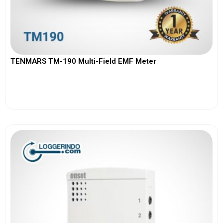
TENMARS TM-190 Multi-Field EMF Meter
View More