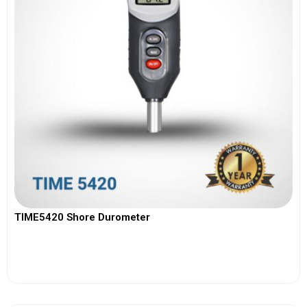
TIME5420 Shore Durometer
View More