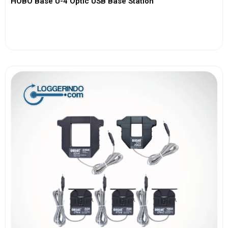
HOBO Base U-4 Optic USB Base Station
View More