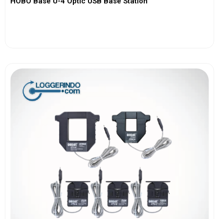
HOBO Base U-4 Optic USB Base Station
View More