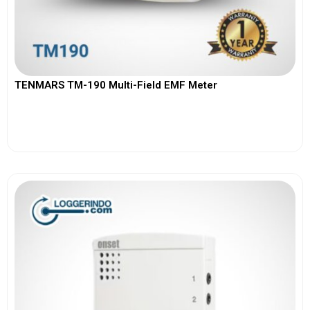
TENMARS TM-190 Multi-Field EMF Meter
View More