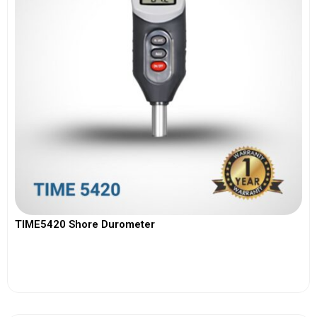
TIME5420 Shore Durometer
View More